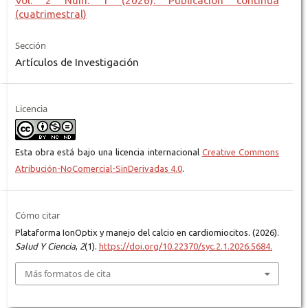
Vol. 2 Núm. 1 (2026): Publicación continua
(cuatrimestral)
Sección
Artículos de Investigación
Licencia
Esta obra está bajo una licencia internacional
Creative Commons
Atribución-NoComercial-SinDerivadas 4.0
.
Cómo citar
Plataforma IonOptix y manejo del calcio en cardiomiocitos. (2026).
Salud Y Ciencia
,
2
(1).
https://doi.org/10.22370/syc.2.1.2026.5684.
Más formatos de cita