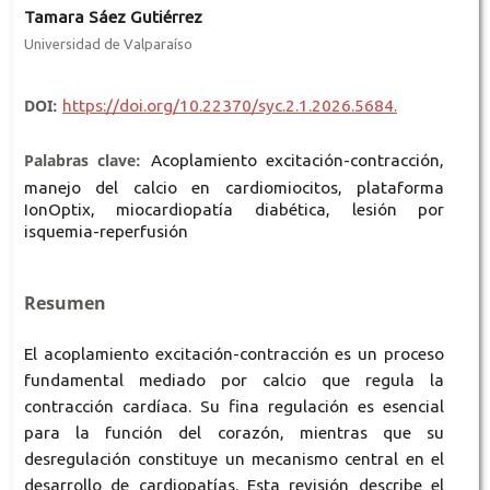
Tamara Sáez Gutiérrez
Universidad de Valparaíso
DOI:
https://doi.org/10.22370/syc.2.1.2026.5684.
Palabras clave:
Acoplamiento excitación-contracción,
manejo del calcio en cardiomiocitos, plataforma
IonOptix, miocardiopatía diabética, lesión por
isquemia-reperfusión
Resumen
El acoplamiento excitación-contracción es un proceso
fundamental mediado por calcio que regula la
contracción cardíaca. Su fina regulación es esencial
para la función del corazón, mientras que su
desregulación constituye un mecanismo central en el
desarrollo de cardiopatías. Esta revisión describe el