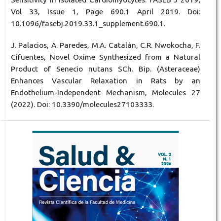
Vol 33, Issue 1, Page 690.1 April 2019. Doi:
10.1096/fasebj.2019.33.1_supplement.690.1.
J. Palacios, A. Paredes, M.A. Catalán, C.R. Nwokocha, F.
Cifuentes, Novel Oxime Synthesized from a Natural
Product of Senecio nutans SCh. Bip. (Asteraceae)
Enhances Vascular Relaxation in Rats by an
Endothelium-Independent Mechanism, Molecules 27
(2022). Doi: 10.3390/molecules27103333.