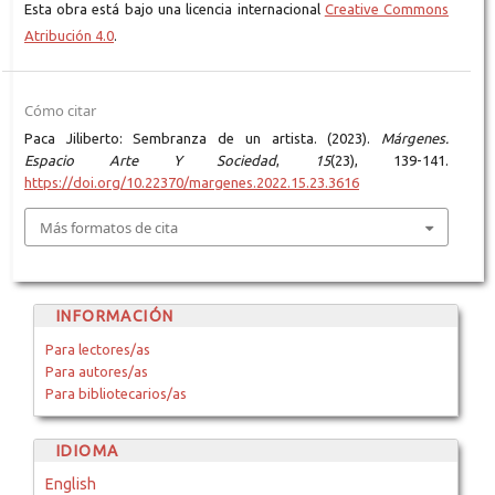
Esta obra está bajo una licencia internacional
Creative Commons
Atribución 4.0
.
Cómo citar
Paca Jiliberto: Sembranza de un artista. (2023).
Márgenes.
Espacio Arte Y Sociedad
,
15
(23), 139-141.
https://doi.org/10.22370/margenes.2022.15.23.3616
Más formatos de cita
INFORMACIÓN
Para lectores/as
Para autores/as
Para bibliotecarios/as
IDIOMA
English