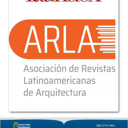
ISSN: 0719-4463