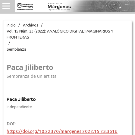
Inicio
/
Archivos
/
Vol. 15 Núm. 23 (2022): ANALÓGICO DIGITAL: IMAGINARIOS Y
FRONTERAS
/
Semblanza
Paca Jiliberto
Sembranza de un artista
Paca Jiliberto
Independiente
DOI:
https://doi.org/10.22370/margenes.2022.15.23.3616