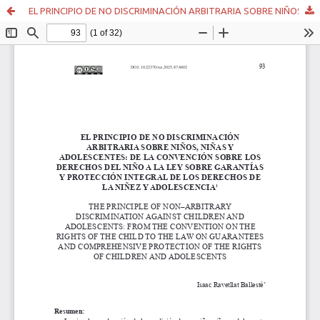
EL PRINCIPIO DE NO DISCRIMINACIÓN ARBITRARIA SOBRE NIÑOS, NIÑAS Y ADOLESCENTES: DE LA CONVENCIÓN SOBRE LOS DERECHOS DEL NIÑO A LA LEY SOBRE GARANTÍAS Y PROTECCIÓN INTEGRAL DE LOS DERECHOS DE LA NIÑEZ Y ADOLESCENCIA