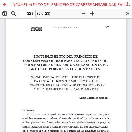
INCUMPLIMIENTO DEL PRINCIPIO DE CORRESPONSABILIDAD PARENTAL POR PARTE DEL PROGENITOR NO CUSTODIO Y SU SANCIÓN EN EL ARTÍCULO 49 BIS DE LA LEY DE MENORES