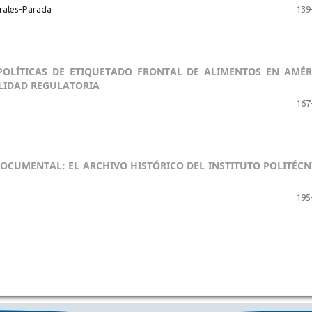
orales-Parada
139
POLÍTICAS DE ETIQUETADO FRONTAL DE ALIMENTOS EN AMÉR
ALIDAD REGULATORIA
167
DOCUMENTAL: EL ARCHIVO HISTÓRICO DEL INSTITUTO POLITÉCN
195