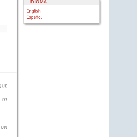
IDIOMA
English
Español
QUE
-137
 UN