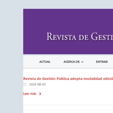
ACTUAL
ACERCA DE
ENTRAR
Revista de Gestión Pública adopta modalidad edici
2026-08-03
Leer más