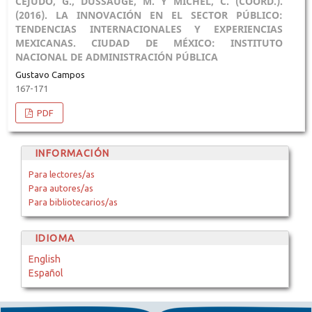
CEJUDO, G., DUSSAUGE, M. Y MICHEL, C. (COORD.).
(2016). LA INNOVACIÓN EN EL SECTOR PÚBLICO:
TENDENCIAS INTERNACIONALES Y EXPERIENCIAS
MEXICANAS. CIUDAD DE MÉXICO: INSTITUTO
NACIONAL DE ADMINISTRACIÓN PÚBLICA
Gustavo Campos
167-171
PDF
INFORMACIÓN
Para lectores/as
Para autores/as
Para bibliotecarios/as
IDIOMA
English
Español