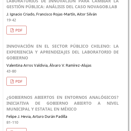
LABORATORIOS DE INNOVACIÓN PARA CAMBIAR LA
GESTIÓN PÚBLICA: ANÁLISIS DEL CASO NOVAGOB.LAB
J. Ignacio Criado, Francisco Rojas-Martín, Aitor Silván
19-42
PDF
INNOVACIÓN EN EL SECTOR PÚBLICO CHILENO: LA
EXPERIENCIA Y APRENDIZAJES DEL LABORATORIO DE
GOBIERNO
Valentina Arros Valdivia, Álvaro V. Ramírez-Alujas
43-80
PDF
¿GOBIERNOS ABIERTOS EN ENTORNOS ANALÓGICOS?
INICIATIVA DE GOBIERNO ABIERTO A NIVEL
MUNICIPAL Y ESTATAL EN MÉXICO
Felipe J. Hevia, Arturo Durán Padilla
81-110