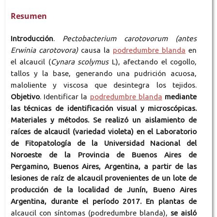
Resumen
Introducción
.
Pectobacterium carotovorum
(antes
Erwinia carotovora)
causa la
podredumbre blanda
en
el alcaucil (
Cynara scolymus
L), afectando el cogollo,
tallos y la base, generando una pudrición acuosa,
maloliente y viscosa que desintegra los tejidos.
Objetivo
. Identificar la
podredumbre blanda
mediante
las técnicas de identificación visual y microscópicas.
Materiales y métodos. Se realizó un aislamiento de
raíces de alcaucil (variedad violeta) en el Laboratorio
de Fitopatología de la Universidad Nacional del
Noroeste de la Provincia de Buenos Aires de
Pergamino, Buenos Aires, Argentina, a partir de las
lesiones de raíz de alcaucil provenientes de un lote de
producción de la localidad de Junín, Bueno Aires
Argentina, durante el período 2017. En plantas de
alcaucil con síntomas (podredumbre blanda),
se aisló