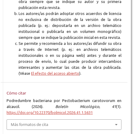
obra siempre que se indique su autor y su primera
publicación esta revista.
Los autores/as podrán adoptar otros acuerdos de licencia
no exclusiva de distribución de la versión de la obra
publicada (p. ej.: depositarla en un archivo telemático
institucional o publicarla en un volumen monográfico)
siempre que se indique la publicación inicial en esta revista.
Se permite y recomienda a los autores/as difundir su obra
a través de Internet (p. ej.: en archivos telemáticos
institucionales o en su página web) antes y durante el
proceso de envío, lo cual puede producir intercambios
interesantes y aumentar las citas de la obra publicada.
(Véase
El efecto del acceso abierto
).
Cómo citar
Podredumbre bacteriana por Pectobacterium carotovorum en
alcaucil. (2026).
Boletín Micológico
,
41
(1).
https://doi.org/10.22370/bolmicol.2026.41.1.5631
Más formatos de cita