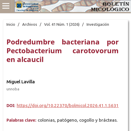
Inicio
/
Archivos
/
Vol. 41 Núm. 1 (2026)
/
Investigación
Podredumbre bacteriana por
Pectobacterium carotovorum
en alcaucil
Miguel Lavilla
unnoba
DOI:
https://doi.org/10.22370/bolmicol.2026.41.1.5631
Palabras clave:
colonias, patógeno, cogollo y brácteas.