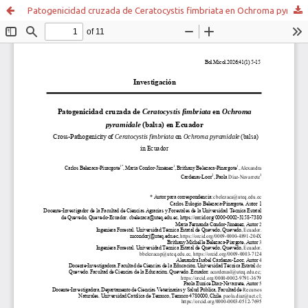
Patogenicidad cruzada de Ceratocystis fimbriata en Ochroma pyramidale (balsa) en Ecuador