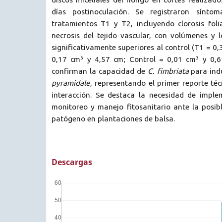
días postinoculación. Se registraron sínto
tratamientos T1 y T2, incluyendo clorosis foli
necrosis del tejido vascular, con volúmenes y 
significativamente superiores al control (T1 = 0
0,17 cm³ y 4,57 cm; Control = 0,01 cm³ y 0,6
confirman la capacidad de
C. fimbriata
para ind
pyramidale
, representando el primer reporte téc
interacción. Se destaca la necesidad de imple
monitoreo y manejo fitosanitario ante la posib
patógeno en plantaciones de balsa.
Descargas