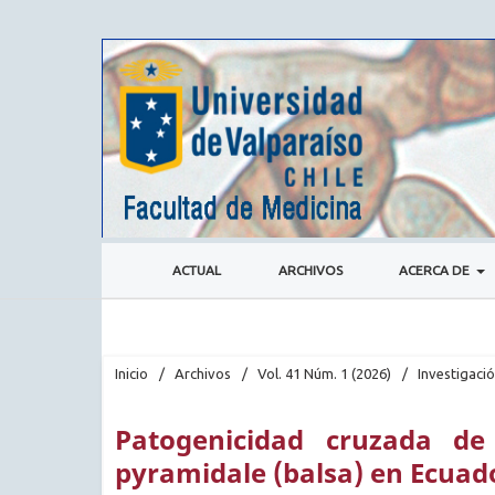
ACTUAL
ARCHIVOS
ACERCA DE
Inicio
/
Archivos
/
Vol. 41 Núm. 1 (2026)
/
Investigaci
Patogenicidad cruzada de
pyramidale (balsa) en Ecuad