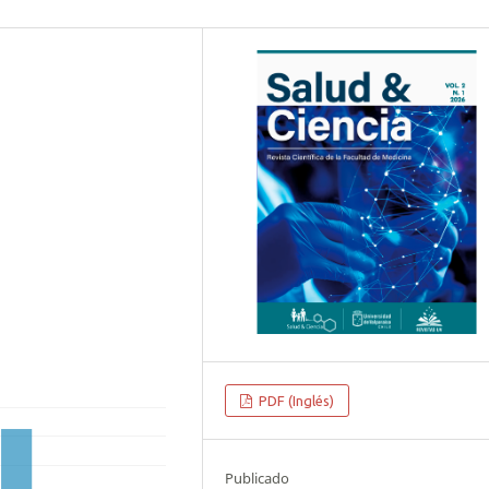
PDF (Inglés)
Publicado