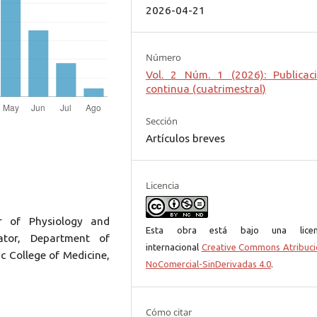
2026-04-21
Número
Vol. 2 Núm. 1 (2026): Publicac
continua (cuatrimestral)
Sección
Artículos breves
Licencia
r of Physiology and
Esta obra está bajo una licen
gator, Department of
internacional
Creative Commons Atribuci
c College of Medicine,
NoComercial-SinDerivadas 4.0
.
Cómo citar