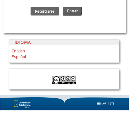
Entrar
Registrarse
IDIOMA
English
Español
ISSN: 0719-5761