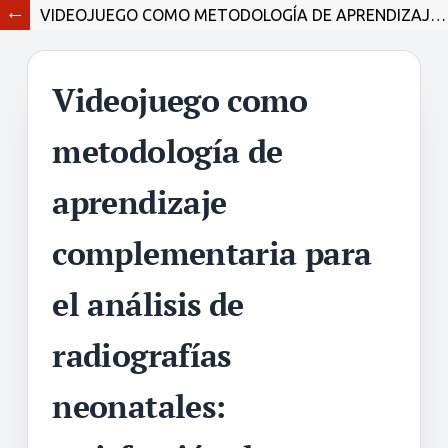
VIDEOJUEGO COMO METODOLOGÍA DE APRENDIZAJE COMPLEMENTARIA PARA EL ANÁLISIS DE RADIOGRAFÍAS NEONATALES: SATISFACCIÓN DE ESTUDIANTES DE OBSTETRICIA