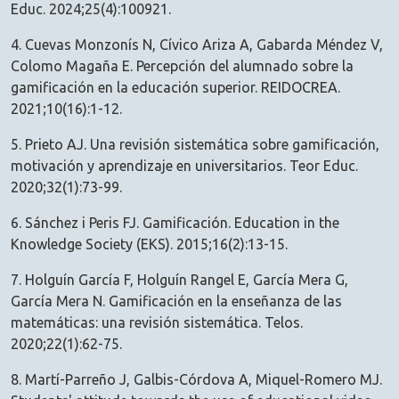
Educ. 2024;25(4):100921.
4. Cuevas Monzonís N, Cívico Ariza A, Gabarda Méndez V,
Colomo Magaña E. Percepción del alumnado sobre la
gamificación en la educación superior. REIDOCREA.
2021;10(16):1-12.
5. Prieto AJ. Una revisión sistemática sobre gamificación,
motivación y aprendizaje en universitarios. Teor Educ.
2020;32(1):73-99.
6. Sánchez i Peris FJ. Gamificación. Education in the
Knowledge Society (EKS). 2015;16(2):13-15.
7. Holguín García F, Holguín Rangel E, García Mera G,
García Mera N. Gamificación en la enseñanza de las
matemáticas: una revisión sistemática. Telos.
2020;22(1):62-75.
8. Martí-Parreño J, Galbis-Córdova A, Miquel-Romero MJ.