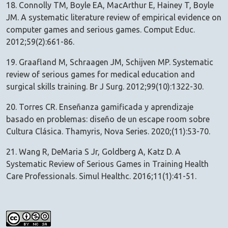
18. Connolly TM, Boyle EA, MacArthur E, Hainey T, Boyle
JM. A systematic literature review of empirical evidence on
computer games and serious games. Comput Educ.
2012;59(2):661-86.
19. Graafland M, Schraagen JM, Schijven MP. Systematic
review of serious games for medical education and
surgical skills training. Br J Surg. 2012;99(10):1322-30.
20. Torres CR. Enseñanza gamificada y aprendizaje
basado en problemas: diseño de un escape room sobre
Cultura Clásica. Thamyris, Nova Series. 2020;(11):53-70.
21. Wang R, DeMaria S Jr, Goldberg A, Katz D. A
Systematic Review of Serious Games in Training Health
Care Professionals. Simul Healthc. 2016;11(1):41-51.