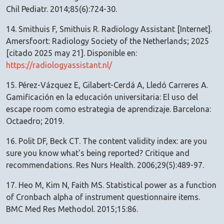
Chil Pediatr. 2014;85(6):724-30.
14. Smithuis F, Smithuis R. Radiology Assistant [Internet].
Amersfoort: Radiology Society of the Netherlands; 2025
[citado 2025 may 21]. Disponible en:
https://radiologyassistant.nl/
15. Pérez-Vázquez E, Gilabert-Cerdá A, Lledó Carreres A.
Gamificación en la educación universitaria: El uso del
escape room como estrategia de aprendizaje. Barcelona:
Octaedro; 2019.
16. Polit DF, Beck CT. The content validity index: are you
sure you know what's being reported? Critique and
recommendations. Res Nurs Health. 2006;29(5):489-97.
17. Heo M, Kim N, Faith MS. Statistical power as a function
of Cronbach alpha of instrument questionnaire items.
BMC Med Res Methodol. 2015;15:86.