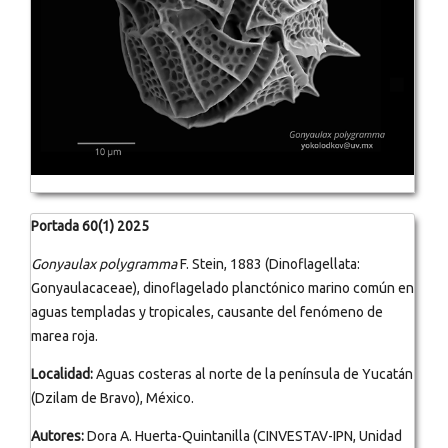
Portada 60(1) 2025
Gonyaulax polygramma
F. Stein, 1883 (Dinoflagellata:
Gonyaulacaceae), dinoflagelado planctónico marino común en
aguas templadas y tropicales, causante del fenómeno de
marea roja.
Localidad:
Aguas costeras al norte de la península de Yucatán
(Dzilam de Bravo), México.
Autores:
Dora A. Huerta-Quintanilla (CINVESTAV-IPN, Unidad