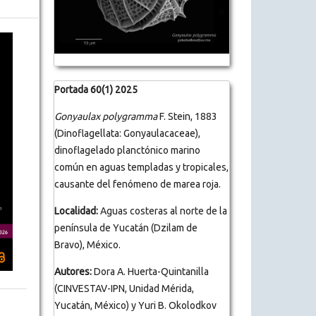
Portada 60(1) 2025
Gonyaulax polygramma
F. Stein, 1883
(Dinoflagellata: Gonyaulacaceae),
dinoflagelado planctónico marino
común en aguas templadas y tropicales,
causante del fenómeno de marea roja.
Localidad:
Aguas costeras al norte de la
península de Yucatán (Dzilam de
Bravo), México.
Autores:
Dora A. Huerta-Quintanilla
(CINVESTAV-IPN, Unidad Mérida,
Yucatán, México) y Yuri B. Okolodkov