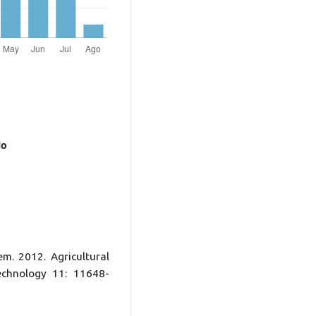
lo
. 2012. Agricultural
echnology 11: 11648-