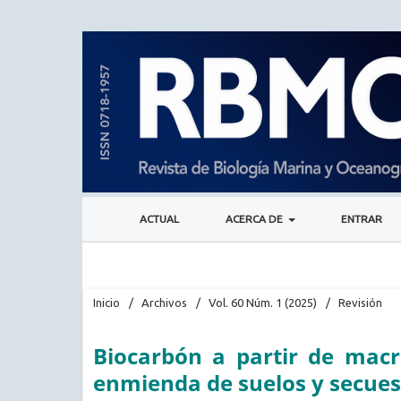
ACTUAL
ACERCA DE
ENTRAR
Inicio
/
Archivos
/
Vol. 60 Núm. 1 (2025)
/
Revisión
Biocarbón a partir de macr
enmienda de suelos y secues