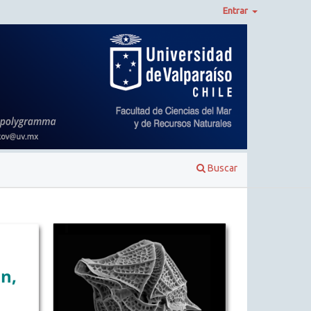
Entrar
Buscar
n,