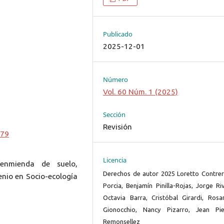
Publicado
2025-12-01
Número
Vol. 60 Núm. 1 (2025)
Sección
Revisión
379
Licencia
, enmienda de suelo,
Derechos de autor 2025 Loretto Contrer
enio en Socio-ecología
Porcia, Benjamín Pinilla-Rojas, Jorge Ri
Octavia Barra, Cristóbal Girardi, Rosa
Gionocchio, Nancy Pizarro, Jean Pie
Remonsellez