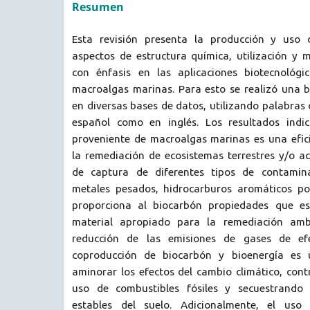
Resumen
Esta revisión presenta la producción y uso 
aspectos de estructura química, utilización y 
con énfasis en las aplicaciones biotecnológi
macroalgas marinas. Para esto se realizó una b
en diversas bases de datos, utilizando palabras 
español como en inglés. Los resultados indi
proveniente de macroalgas marinas es una efici
la remediación de ecosistemas terrestres y/o a
de captura de diferentes tipos de contaminan
metales pesados, hidrocarburos aromáticos poli
proporciona al biocarbón propiedades que e
material apropiado para la remediación ambi
reducción de las emisiones de gases de efe
coproducción de biocarbón y bioenergía es 
aminorar los efectos del cambio climático, cont
uso de combustibles fósiles y secuestrando
estables del suelo. Adicionalmente, el uso