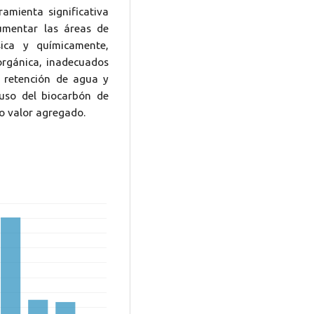
ramienta significativa
umentar las áreas de
ica y químicamente,
orgánica, inadecuados
te retención de agua y
 uso del biocarbón de
o valor agregado.