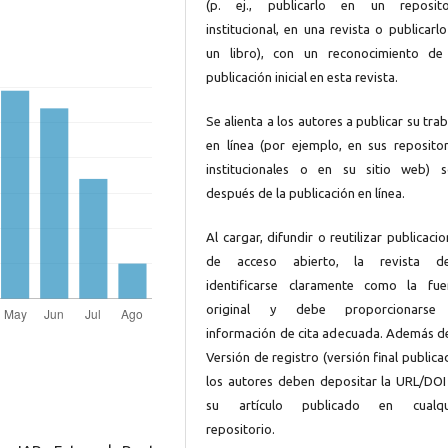
(p. ej., publicarlo en un reposito
institucional, en una revista o publicarl
un libro), con un reconocimiento de
publicación inicial en esta revista.
Se alienta a los autores a publicar su tra
en línea (por ejemplo, en sus repositor
institucionales o en su sitio web) s
después de la publicación en línea.
Al cargar, difundir o reutilizar publicaci
de acceso abierto, la revista d
identificarse claramente como la fue
original y debe proporcionarse
información de cita adecuada. Además de
Versión de registro (versión final publica
los autores deben depositar la URL/DOI
su artículo publicado en cualqu
repositorio.