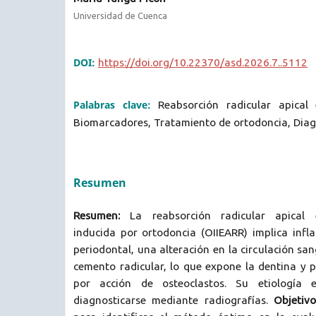
Universidad de Cuenca
DOI:
https://doi.org/10.22370/asd.2026.7..5112
Palabras clave:
Reabsorción radicular apical 
Biomarcadores, Tratamiento de ortodoncia, Dia
Resumen
Resumen:
La reabsorción radicular apical 
inducida por ortodoncia (OIIEARR) implica infl
periodontal, una alteración en la circulación sa
cemento radicular, lo que expone la dentina y 
por acción de osteoclastos. Su etiología 
diagnosticarse mediante radiografías.
Objetivo