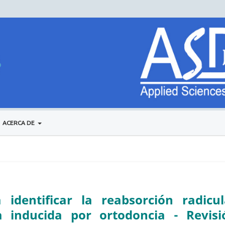
ACERCA DE
identificar la reabsorción radicul
a inducida por ortodoncia - Revisi