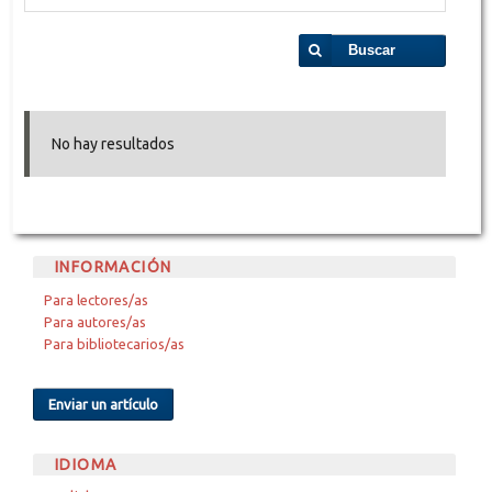
Buscar
No hay resultados
INFORMACIÓN
Para lectores/as
Para autores/as
Para bibliotecarios/as
Enviar un artículo
IDIOMA