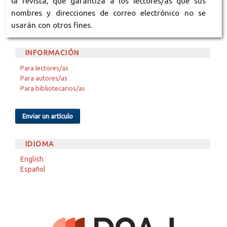
la revista, que garantiza a los lectores/as que sus
nombres y direcciones de correo electrónico no se
usarán con otros fines.
INFORMACIÓN
Para lectores/as
Para autores/as
Para bibliotecarios/as
Enviar un artículo
IDIOMA
English
Español