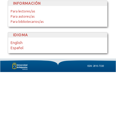
INFORMACIÓN
Para lectores/as
Para autores/as
Para bibliotecarios/as
IDIOMA
English
Español
ISSN: 2810-7330