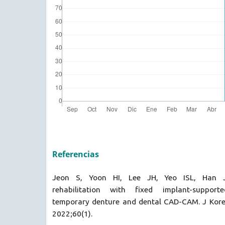
Referencias
Jeon S, Yoon HI, Lee JH, Yeo ISL, Han 
rehabilitation with fixed implant-support
temporary denture and dental CAD-CAM. J Kore
2022;60(1).