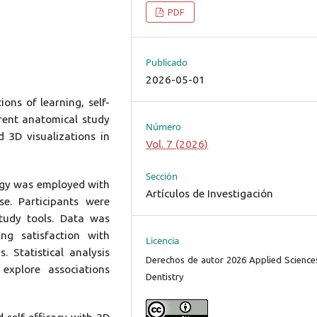
PDF
Publicado
2026-05-01
ions of learning, self-
erent anatomical study
Número
d 3D visualizations in
Vol. 7 (2026)
Sección
ogy was employed with
Artículos de Investigación
e. Participants were
tudy tools. Data was
ng satisfaction with
Licencia
s. Statistical analysis
Derechos de autor 2026 Applied Sciences
 explore associations
Dentistry