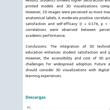
Results: Students showed higher satisfaction and
printed models and 3D visualizations com
However, 2D images were perceived as more mana
anatomical labels. A moderate positive correla
satisfaction and self-efficacy (r = 0.576, p < 
correlations were observed between percei
academic performance.
Conclusions: The integration of 3D technol
education enhances student satisfaction and pe
However, the accessibility and cost of 3D pr
challenges for widespread adoption. Future e
should consider 3D visualizations with digital
learning experiences.
Descargas