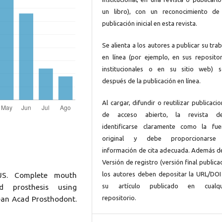
un libro), con un reconocimiento de
publicación inicial en esta revista.
Se alienta a los autores a publicar su tra
en línea (por ejemplo, en sus repositor
institucionales o en su sitio web) s
después de la publicación en línea.
Al cargar, difundir o reutilizar publicaci
de acceso abierto, la revista d
identificarse claramente como la fue
original y debe proporcionarse
información de cita adecuada. Además de
Versión de registro (versión final publica
los autores deben depositar la URL/DOI
JS. Complete mouth
su artículo publicado en cualqu
ed prosthesis using
repositorio.
an Acad Prosthodont.