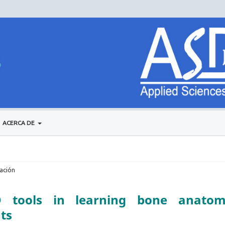
ACERCA DE
gación
 tools in learning bone anatom
ts