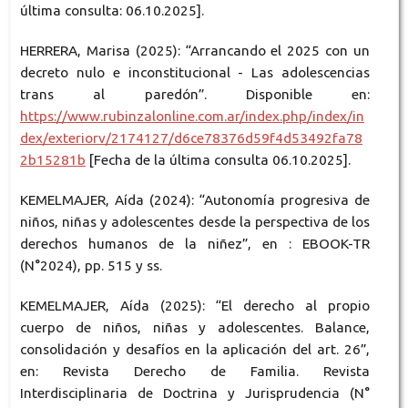
última consulta: 06.10.2025].
HERRERA, Marisa (2025): “Arrancando el 2025 con un
decreto nulo e inconstitucional - Las adolescencias
trans al paredón”. Disponible en:
https://www.rubinzalonline.com.ar/index.php/index/in
dex/exteriorv/2174127/d6ce78376d59f4d53492fa78
2b15281b
[Fecha de la última consulta 06.10.2025].
KEMELMAJER, Aída (2024): “Autonomía progresiva de
niños, niñas y adolescentes desde la perspectiva de los
derechos humanos de la niñez”, en : EBOOK-TR
(N°2024), pp. 515 y ss.
KEMELMAJER, Aída (2025): “El derecho al propio
cuerpo de niños, niñas y adolescentes. Balance,
consolidación y desafíos en la aplicación del art. 26”,
en: Revista Derecho de Familia. Revista
Interdisciplinaria de Doctrina y Jurisprudencia (N°