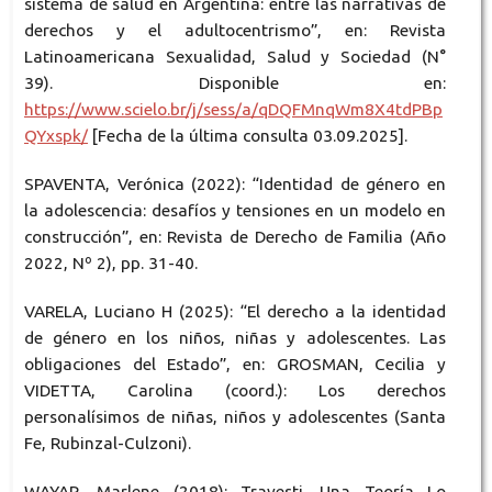
sistema de salud en Argentina: entre las narrativas de
derechos y el adultocentrismo”, en: Revista
Latinoamericana Sexualidad, Salud y Sociedad (N°
39). Disponible en:
https://www.scielo.br/j/sess/a/qDQFMnqWm8X4tdPBp
QYxspk/
[Fecha de la última consulta 03.09.2025].
SPAVENTA, Verónica (2022): “Identidad de género en
la adolescencia: desafíos y tensiones en un modelo en
construcción”, en: Revista de Derecho de Familia (Año
2022, Nº 2), pp. 31-40.
VARELA, Luciano H (2025): “El derecho a la identidad
de género en los niños, niñas y adolescentes. Las
obligaciones del Estado”, en: GROSMAN, Cecilia y
VIDETTA, Carolina (coord.): Los derechos
personalísimos de niñas, niños y adolescentes (Santa
Fe, Rubinzal-Culzoni).
WAYAR, Marlene (2018): Travesti. Una Teoría Lo