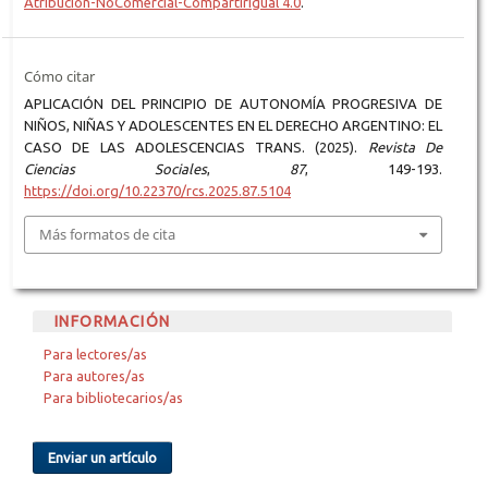
Atribución-NoComercial-CompartirIgual 4.0
.
Cómo citar
APLICACIÓN DEL PRINCIPIO DE AUTONOMÍA PROGRESIVA DE
NIÑOS, NIÑAS Y ADOLESCENTES EN EL DERECHO ARGENTINO: EL
CASO DE LAS ADOLESCENCIAS TRANS. (2025).
Revista De
Ciencias Sociales
,
87
, 149-193.
https://doi.org/10.22370/rcs.2025.87.5104
Más formatos de cita
INFORMACIÓN
Para lectores/as
Para autores/as
Para bibliotecarios/as
Enviar un artículo