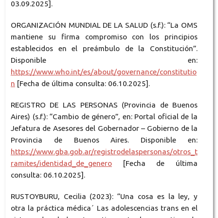
03.09.2025].
ORGANIZACIÓN MUNDIAL DE LA SALUD (s.f.): “La OMS
mantiene su firma compromiso con los principios
establecidos en el preámbulo de la Constitución”.
Disponible en:
https://www.who.int/es/about/governance/constitutio
n
[Fecha de última consulta: 06.10.2025].
REGISTRO DE LAS PERSONAS (Provincia de Buenos
Aires) (s.f.): “Cambio de género”, en: Portal oficial de la
Jefatura de Asesores del Gobernador – Gobierno de la
Provincia de Buenos Aires. Disponible en:
https://www.gba.gob.ar/registrodelaspersonas/otros_t
ramites/identidad_de_genero
[Fecha de última
consulta: 06.10.2025].
RUSTOYBURU, Cecilia (2023): “Una cosa es la ley, y
otra la práctica médica´ Las adolescencias trans en el