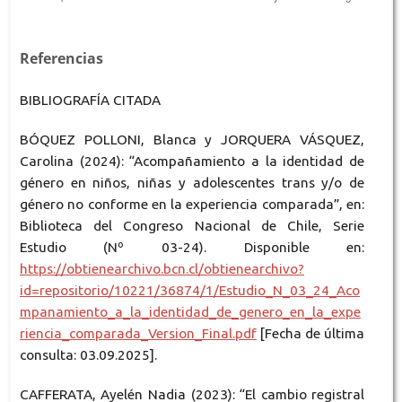
Referencias
BIBLIOGRAFÍA CITADA
BÓQUEZ POLLONI, Blanca y JORQUERA VÁSQUEZ,
Carolina (2024): “Acompañamiento a la identidad de
género en niños, niñas y adolescentes trans y/o de
género no conforme en la experiencia comparada”, en:
Biblioteca del Congreso Nacional de Chile, Serie
Estudio (Nº 03-24). Disponible en:
https://obtienearchivo.bcn.cl/obtienearchivo?
id=repositorio/10221/36874/1/Estudio_N_03_24_Aco
mpanamiento_a_la_identidad_de_genero_en_la_expe
riencia_comparada_Version_Final.pdf
[Fecha de última
consulta: 03.09.2025].
CAFFERATA, Ayelén Nadia (2023): “El cambio registral