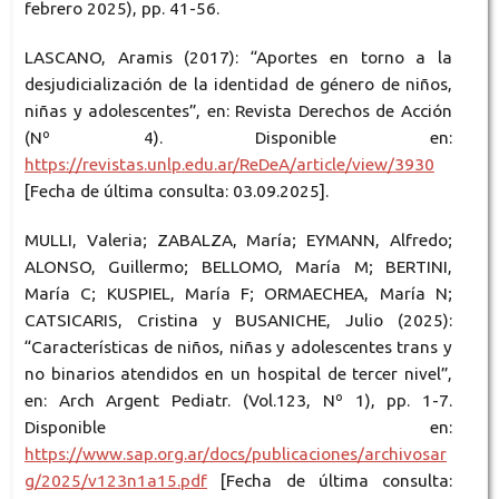
febrero 2025), pp. 41-56.
LASCANO, Aramis (2017): “Aportes en torno a la
desjudicialización de la identidad de género de niños,
niñas y adolescentes”, en: Revista Derechos de Acción
(Nº 4). Disponible en:
https://revistas.unlp.edu.ar/ReDeA/article/view/3930
[Fecha de última consulta: 03.09.2025].
MULLI, Valeria; ZABALZA, María; EYMANN, Alfredo;
ALONSO, Guillermo; BELLOMO, María M; BERTINI,
María C; KUSPIEL, María F; ORMAECHEA, María N;
CATSICARIS, Cristina y BUSANICHE, Julio (2025):
“Características de niños, niñas y adolescentes trans y
no binarios atendidos en un hospital de tercer nivel”,
en: Arch Argent Pediatr. (Vol.123, Nº 1), pp. 1-7.
Disponible en:
https://www.sap.org.ar/docs/publicaciones/archivosar
g/2025/v123n1a15.pdf
[Fecha de última consulta: