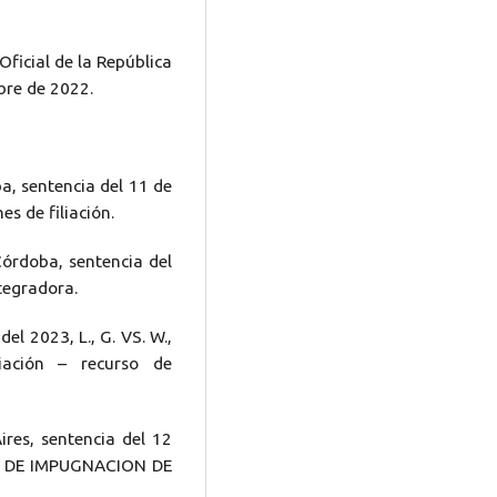
Oficial de la República
bre de 2022.
, sentencia del 11 de
nes de filiación.
órdoba, sentencia del
tegradora.
el 2023, L., G. VS. W.,
iación – recurso de
res, sentencia del 12
ONES DE IMPUGNACION DE