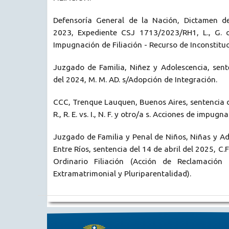
Defensoría General de la Nación, Dictamen de
2023, Expediente CSJ 1713/2023/RH1, L., G. c
Impugnación de Filiación - Recurso de Inconstituc
Juzgado de Familia, Niñez y Adolescencia, sent
del 2024, M. M. AD. s/Adopción de Integración.
CCC, Trenque Lauquen, Buenos Aires, sentencia de
R., R. E. vs. I., N. F. y otro/a s. Acciones de impugn
Juzgado de Familia y Penal de Niños, Niñas y Ad
Entre Ríos, sentencia del 14 de abril del 2025, C.F.F.
Ordinario Filiación (Acción de Reclamación 
Extramatrimonial y Pluriparentalidad).