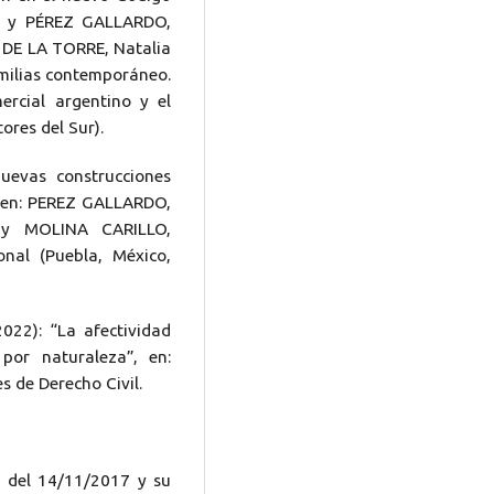
sa y PÉREZ GALLARDO,
; DE LA TORRE, Natalia
amilias contemporáneo.
ercial argentino y el
ores del Sur).
uevas construcciones
”, en: PEREZ GALLARDO,
 y MOLINA CARILLO,
onal (Puebla, México,
022): “La afectividad
por naturaleza”, en:
s de Derecho Civil.
3 del 14/11/2017 y su