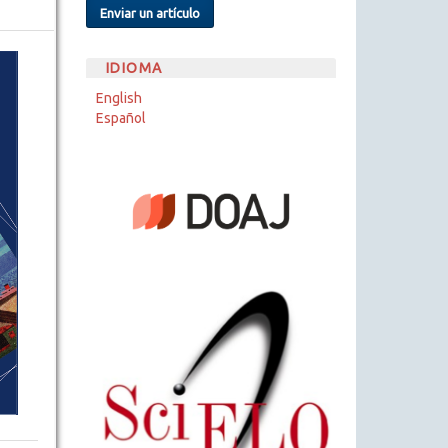
Enviar un artículo
IDIOMA
English
Español