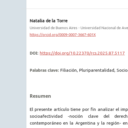
Natalia de la Torre
Universidad de Buenos Aires - Universidad Nacional de Av
https://orcid.org/0009-0007-3667-601X
DOI:
https://doi.org/10.22370/rcs.2025.87.5117
Palabras clave:
Filiación, Pluriparentalidad, Soci
Resumen
El presente artículo tiene por fin analizar el i
socioafectividad -noción clave del dere
contemporáneo en la Argentina y la región- en