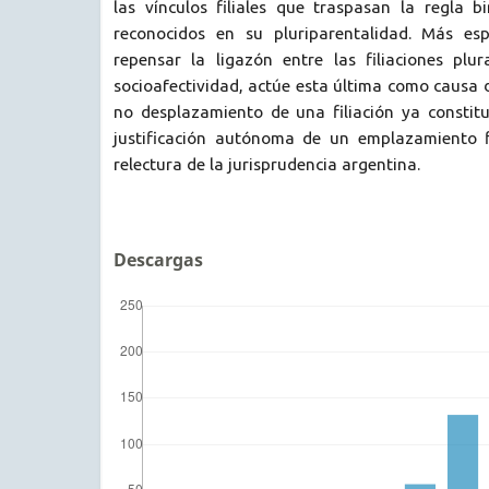
las vínculos filiales que traspasan la regla b
reconocidos en su pluriparentalidad. Más esp
repensar la ligazón entre las filiaciones plur
socioafectividad, actúe esta última como causa d
no desplazamiento de una filiación ya consti
justificación autónoma de un emplazamiento fi
relectura de la jurisprudencia argentina.
Descargas