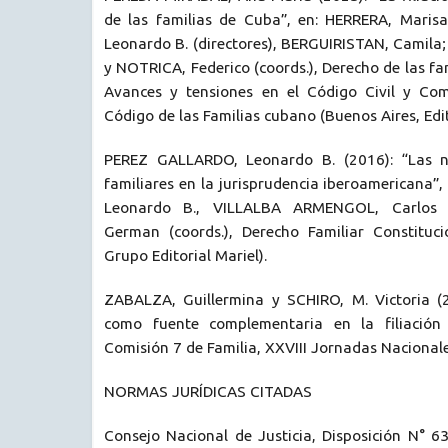
de las familias de Cuba”, en: HERRERA, Mari
Leonardo B. (directores), BERGUIRISTAN, Camila
y NOTRICA, Federico (coords.), Derecho de las f
Avances y tensiones en el Código Civil y Com
Código de las Familias cubano (Buenos Aires, Edit
PEREZ GALLARDO, Leonardo B. (2016): “Las n
familiares en la jurisprudencia iberoamericana
Leonardo B., VILLALBA ARMENGOL, Carlos
German (coords.), Derecho Familiar Constituci
Grupo Editorial Mariel).
ZABALZA, Guillermina y SCHIRO, M. Victoria (2
como fuente complementaria en la filiación 
Comisión 7 de Familia, XXVIII Jornadas Nacionale
NORMAS JURÍDICAS CITADAS
Consejo Nacional de Justicia, Disposición N° 6