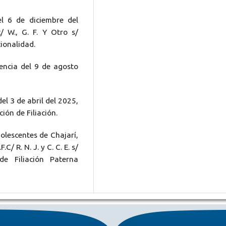
l 6 de diciembre del
/ W., G. F. Y Otro s/
ionalidad.
encia del 9 de agosto
l 3 de abril del 2025,
ación de Filiación.
olescentes de Chajarí,
C/ R. N. J. y C. C. E. s/
de Filiación Paterna