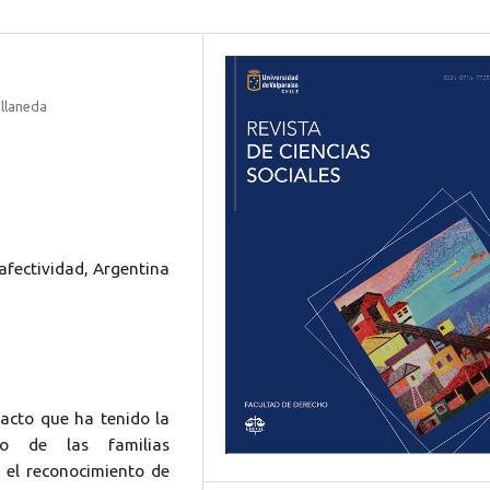
ellaneda
oafectividad, Argentina
mpacto que ha tenido la
cho de las familias
 el reconocimiento de