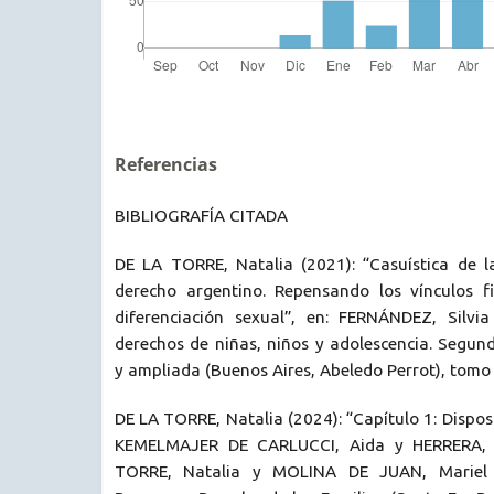
Referencias
BIBLIOGRAFÍA CITADA
DE LA TORRE, Natalia (2021): “Casuística de la 
derecho argentino. Repensando los vínculos fi
diferenciación sexual”, en: FERNÁNDEZ, Silvia 
derechos de niñas, niños y adolescencia. Segun
y ampliada (Buenos Aires, Abeledo Perrot), tomo I
DE LA TORRE, Natalia (2024): “Capítulo 1: Dispos
KEMELMAJER DE CARLUCCI, Aida y HERRERA, Ma
TORRE, Natalia y MOLINA DE JUAN, Mariel (