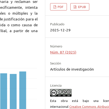
inaria y reclaman ser
PDF
EPUB
ecíficamente, intenta
ales o múltiples y la
e justificación para el
Publicado
tuida o como causa de
2025-12-29
lial, a partir de una
Número
Núm. 87 (2025)
Sección
Artículos de investigación
Licencia
Esta obra está bajo una licen
internacional
Creative Commons Atribuci