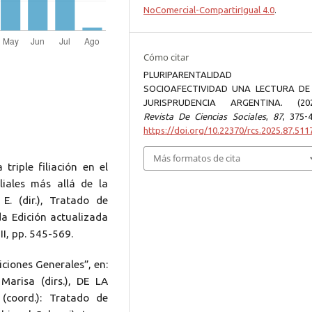
NoComercial-CompartirIgual 4.0
.
Cómo citar
PLURIPARENTALIDAD
SOCIOAFECTIVIDAD UNA LECTURA DE
JURISPRUDENCIA ARGENTINA. (202
Revista De Ciencias Sociales
,
87
, 375-4
https://doi.org/10.22370/rcs.2025.87.511
Más formatos de cita
triple filiación en el
liales más allá de la
E. (dir.), Tratado de
da Edición actualizada
I, pp. 545-569.
iciones Generales”, en:
risa (dirs.), DE LA
coord.): Tratado de