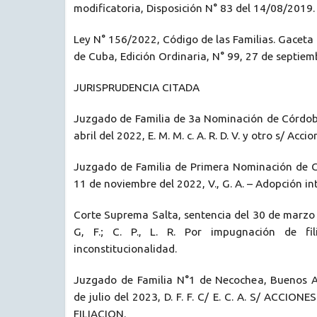
modificatoria, Disposición N° 83 del 14/08/2019.
Ley N° 156/2022, Código de las Familias. Gaceta 
de Cuba, Edición Ordinaria, N° 99, 27 de septiem
JURISPRUDENCIA CITADA
Juzgado de Familia de 3a Nominación de Córdoba
abril del 2022, E. M. M. c. A. R. D. V. y otro s/ Accio
Juzgado de Familia de Primera Nominación de C
11 de noviembre del 2022, V., G. A. – Adopción in
Corte Suprema Salta, sentencia del 30 de marzo d
G, F.; C. P., L. R. Por impugnación de fil
inconstitucionalidad.
Juzgado de Familia N°1 de Necochea, Buenos Ai
de julio del 2023, D. F. F. C/ E. C. A. S/ ACCI
FILIACION.