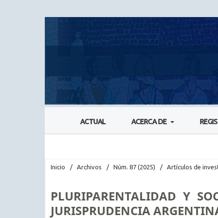
ACTUAL
ACERCA DE
REGI
Inicio
/
Archivos
/
Núm. 87 (2025)
/
Artículos de inves
PLURIPARENTALIDAD Y SO
JURISPRUDENCIA ARGENTIN