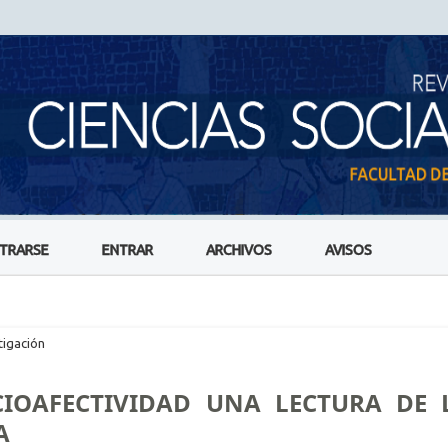
STRARSE
ENTRAR
ARCHIVOS
AVISOS
tigación
CIOAFECTIVIDAD UNA LECTURA DE 
A