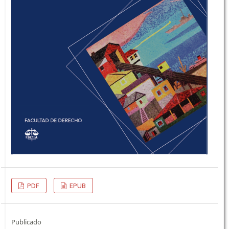
PDF
EPUB
Publicado