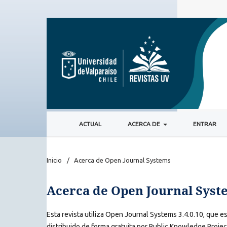
ACTUAL
ACERCA DE
ENTRAR
Inicio
/
Acerca de Open Journal Systems
Acerca de Open Journal Syst
Esta revista utiliza Open Journal Systems 3.4.0.10, que e
distribuido de forma gratuita por Public Knowledge Projec