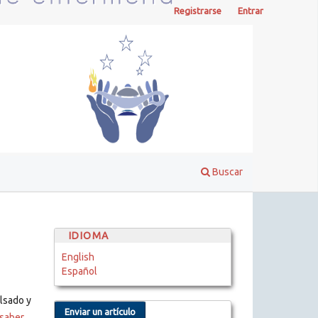
Registrarse
Entrar
Buscar
IDIOMA
English
Español
ulsado y
Enviar un artículo
saber