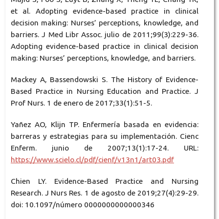
et al. Adopting evidence-based practice in clinical
decision making: Nurses’ perceptions, knowledge, and
barriers. J Med Libr Assoc. julio de 2011;99(3):229-36.
Adopting evidence-based practice in clinical decision
making: Nurses’ perceptions, knowledge, and barriers.
Mackey A, Bassendowski S. The History of Evidence-
Based Practice in Nursing Education and Practice. J
Prof Nurs. 1 de enero de 2017;33(1):51-5.
Yañez AO, Klijn TP. Enfermería basada en evidencia:
barreras y estrategias para su implementación. Cienc
Enferm. junio de 2007;13(1):17-24. URL:
https://www.scielo.cl/pdf/cienf/v13n1/art03.pdf
Chien LY. Evidence-Based Practice and Nursing
Research. J Nurs Res. 1 de agosto de 2019;27(4):29-29.
doi: 10.1097/número 0000000000000346