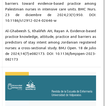
barriers toward evidence-based practice among
Palestinian nurses in intensive care units. BMC Nurs.
23 de diciembre de 2024;23(1):950. DOI:
10.1186/s12912-024-02646-w
Al-Ghabeesh S, Khalifeh AH, Rayan A. Evidence-based
practice knowledge, attitude, practice and barriers as
predictors of stay intent among Jordanian registered
nurses: a cross-sectional study. BMJ Open. 18 de julio
de 2024;14(7):e082173. DOI: 10.1136/bmjopen-2023-
082173