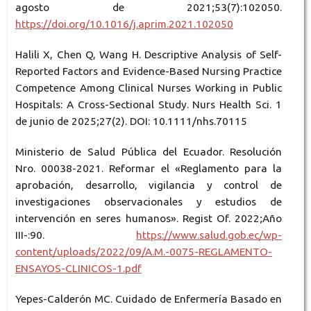
agosto de 2021;53(7):102050.
https://doi.org/10.1016/j.aprim.2021.102050
Halili X, Chen Q, Wang H. Descriptive Analysis of Self-
Reported Factors and Evidence-Based Nursing Practice
Competence Among Clinical Nurses Working in Public
Hospitals: A Cross-Sectional Study. Nurs Health Sci. 1
de junio de 2025;27(2). DOI: 10.1111/nhs.70115
Ministerio de Salud Pública del Ecuador. Resolución
Nro. 00038-2021. Reformar el «Reglamento para la
aprobación, desarrollo, vigilancia y control de
investigaciones observacionales y estudios de
intervención en seres humanos». Regist Of. 2022;Año
III-:90.
https://www.salud.gob.ec/wp-
content/uploads/2022/09/A.M.-0075-REGLAMENTO-
ENSAYOS-CLINICOS-1.pdf
Yepes-Calderón MC. Cuidado de Enfermería Basado en