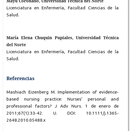
Mayu Coronado, Universidad Técnica del Norte
Licenciatura en Enfermería, Facultad Ciencias de la
Salud.
María Elena Chuquin Pupiales, Universidad Técnica
del Norte
Licenciatura en Enfermería, Facultad Ciencias de la
Salud.
Referencias
Mashiach Eizenberg M. Implementation of evidence-
based nursing practice: Nurses’ personal and
professional factors? J Adv Nurs. 1 de enero de
2011;67(1):33-42. U. DOI: 10.1111/j.1365-
2648.2010.05488.x