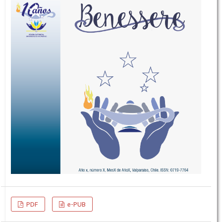
PDF
e-PUB