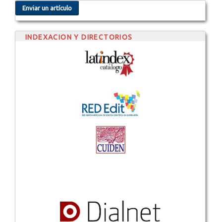
Enviar un artículo
INDEXACION Y DIRECTORIOS