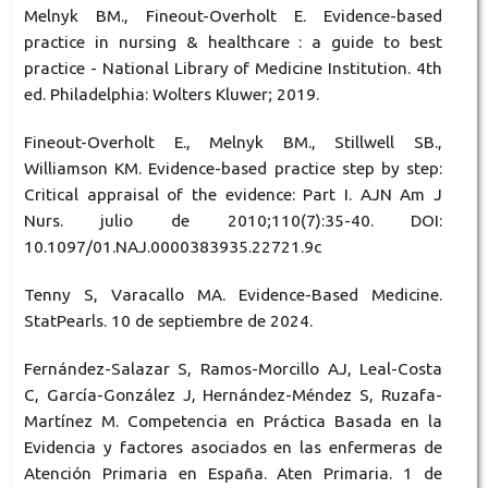
Melnyk BM., Fineout-Overholt E. Evidence-based
practice in nursing & healthcare : a guide to best
practice - National Library of Medicine Institution. 4th
ed. Philadelphia: Wolters Kluwer; 2019.
Fineout-Overholt E., Melnyk BM., Stillwell SB.,
Williamson KM. Evidence-based practice step by step:
Critical appraisal of the evidence: Part I. AJN Am J
Nurs. julio de 2010;110(7):35-40. DOI:
10.1097/01.NAJ.0000383935.22721.9c
Tenny S, Varacallo MA. Evidence-Based Medicine.
StatPearls. 10 de septiembre de 2024.
Fernández-Salazar S, Ramos-Morcillo AJ, Leal-Costa
C, García-González J, Hernández-Méndez S, Ruzafa-
Martínez M. Competencia en Práctica Basada en la
Evidencia y factores asociados en las enfermeras de
Atención Primaria en España. Aten Primaria. 1 de