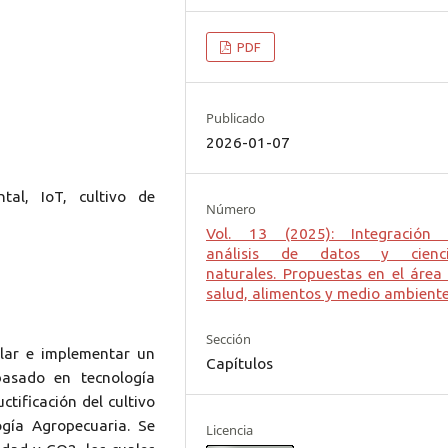
PDF
Publicado
2026-01-07
tal, IoT, cultivo de
Número
Vol. 13 (2025): Integración
análisis de datos y cienci
naturales. Propuestas en el área
salud, alimentos y medio ambient
Sección
ollar e implementar un
Capítulos
basado en tecnología
tificación del cultivo
ogía Agropecuaria. Se
Licencia