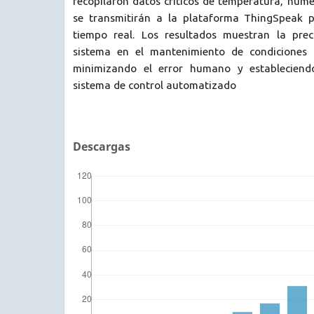
recopilaron datos críticos de temperatura, hum
se transmitirán a la plataforma ThingSpeak 
tiempo real. Los resultados muestran la preci
sistema en el mantenimiento de condiciones 
minimizando el error humano y estableciend
sistema de control automatizado
Descargas