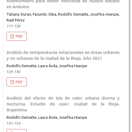
Anemómetro para medir velocidad de fluidos Basado
en Arduino
Tatiana Duran, Facundo Olea, Rodolfo Dematte, Josefina Huespe,
Raúl Pérez
117-128
PDF
Análisis de temperaturas estacionales en áreas urbanas
y no urbanas de la ciudad de la Rioja. Año 2021
Rodolfo Dematte, Laura Ávila, Josefina Huespe
129-140
PDF
Análisis del efecto de isla de calor urbana diurna y
nocturna. Estudio de caso: ciudad de la Rioja.
Argentina
Rodolfo Dematte, Laura Ávila, Josefina Huespe
141-154