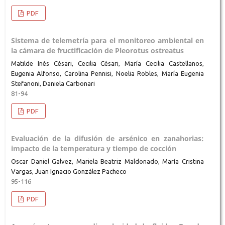
PDF
Sistema de telemetría para el monitoreo ambiental en
la cámara de fructificación de Pleorotus ostreatus
Matilde Inés Césari, Cecilia Césari, María Cecilia Castellanos,
Eugenia Alfonso, Carolina Pennisi, Noelia Robles, María Eugenia
Stefanoni, Daniela Carbonari
81-94
PDF
Evaluación de la difusión de arsénico en zanahorias:
impacto de la temperatura y tiempo de cocción
Oscar Daniel Galvez, Mariela Beatriz Maldonado, María Cristina
Vargas, Juan Ignacio González Pacheco
95-116
PDF