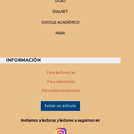
DOAJ
DIALNET
GOOGLE ACADÉMICO
MIAR
INFORMACIÓN
Para lectores/as
Para autores/as
Para bibliotecarios/as
Enviar un artículo
Invitamos a lectoras y lectores a seguirnos en