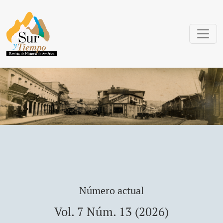
Sur y Tiempo: Revista de Historia de Amé
Número actual
Vol. 7 Núm. 13 (2026)