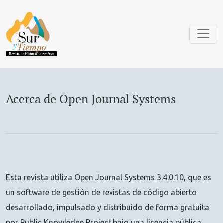
Acerca de Open Journal Systems
Acerca de Open Journal Systems
Esta revista utiliza Open Journal Systems 3.4.0.10, que es
un software de gestión de revistas de código abierto
desarrollado, impulsado y distribuido de forma gratuita
por Public Knowledge Project bajo una licencia pública