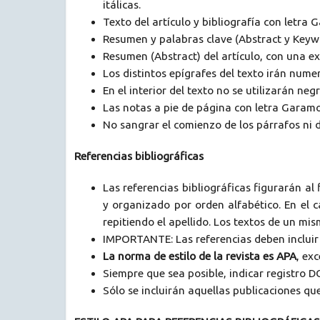
itálicas.
Texto del artículo y bibliografía con letra
Resumen y palabras clave (Abstract y Keyw
Resumen (Abstract) del artículo, con una 
Los distintos epígrafes del texto irán nume
En el interior del texto no se utilizarán neg
Las notas a pie de página con letra Garamo
No sangrar el comienzo de los párrafos ni d
Referencias bibliográficas
Las referencias bibliográficas figurarán al
y organizado por orden alfabético. En el c
repitiendo el apellido. Los textos de un mi
IMPORTANTE: Las referencias deben incluir e
La norma de estilo de la revista es APA
, ex
Siempre que sea posible, indicar registro DO
Sólo se incluirán aquellas publicaciones qu