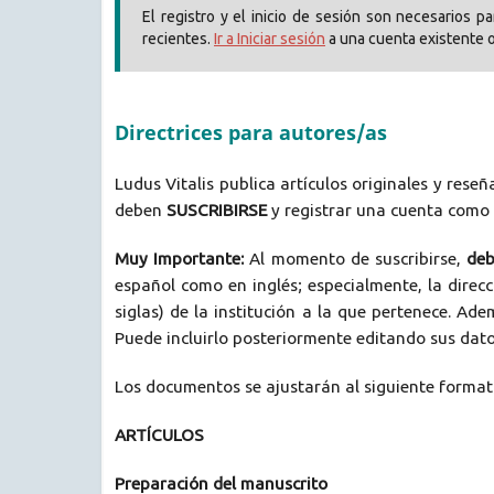
El registro y el inicio de sesión son necesarios 
recientes.
Ir a Iniciar sesión
a una cuenta existente 
Directrices para autores/as
Ludus Vitalis publica artículos originales y reseñ
deben
SUSCRIBIRSE
y registrar una cuenta como
Muy Importante:
Al momento de suscribirse,
deb
español como en inglés; especialmente, la direcc
siglas) de la institución a la que pertenece. Ad
Puede incluirlo posteriormente editando sus dato
Los documentos se ajustarán al siguiente format
ARTÍCULOS
Preparación del manuscrito