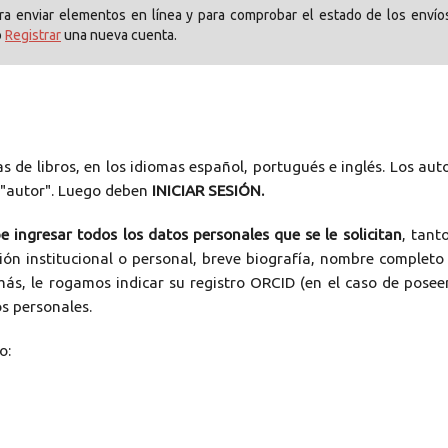
para enviar elementos en línea y para comprobar el estado de los envío
o
Registrar
una nueva cuenta.
as de libros, en los idiomas español, portugués e inglés. Los aut
 "autor". Luego deben
INICIAR SESIÓN.
e ingresar todos los datos personales que se le solicitan
, tant
ión institucional o personal, breve biografía, nombre completo
emás, le rogamos indicar su registro ORCID (en el caso de poseer
s personales.
o: