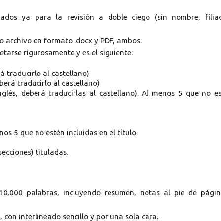
ados ya para la revisión a doble ciego (sin nombre, filia
olo archivo en formato .docx y PDF, ambos.
etarse rigurosamente y es el siguiente:
rá traducirlo al castellano)
berá traducirlo al castellano)
inglés, deberá traducirlas al castellano). Al menos 5 que no e
os 5 que no estén incluidas en el título
secciones) tituladas.
 10.000 palabras, incluyendo resumen, notas al pie de pági
 con interlineado sencillo y por una sola cara.