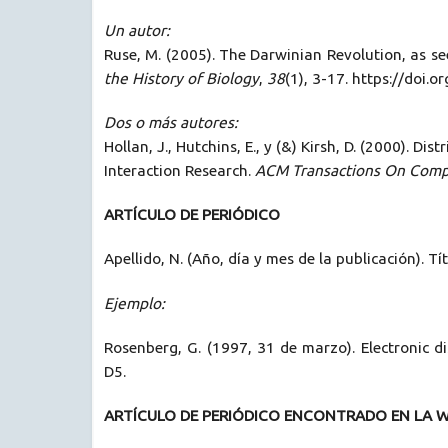
Un autor:
Ruse, M. (2005). The Darwinian Revolution, as s
the History of Biology
,
38
(1), 3-17. https://doi
Dos o más autores:
Hollan, J., Hutchins, E., y (&) Kirsh, D. (2000)
Interaction Research.
ACM Transactions On Comp
ARTÍCULO DE PERIÓDICO
Apellido, N. (Año, día y mes de la publicación). Tí
Ejemplo:
Rosenberg, G. (1997, 31 de marzo). Electronic d
D5.
ARTÍCULO DE PERIÓDICO ENCONTRADO EN LA 