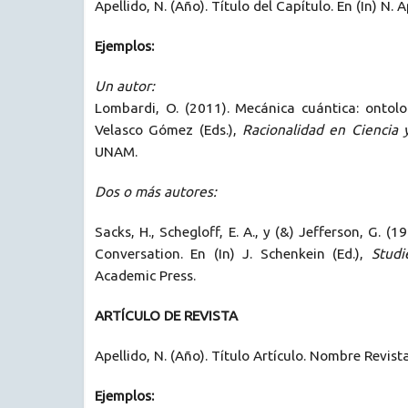
Apellido, N. (Año). Título del Capítulo. En (In) N. A
Ejemplos:
Un autor:
Lombardi, O. (2011). Mecánica cuántica: ontolog
Velasco Gómez (Eds.),
Racionalidad en Ciencia 
UNAM.
Dos o más autores:
Sacks, H., Schegloff, E. A., y (&) Jefferson, G. 
Conversation. En (In) J. Schenkein (Ed.),
Studi
Academic Press.
ARTÍCULO DE REVISTA
Apellido, N. (Año). Título Artículo. Nombre Revis
Ejemplos: