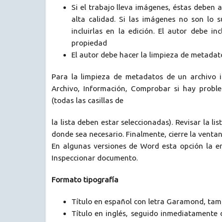
Si el trabajo lleva imágenes, éstas deben
alta calidad. Si las imágenes no son lo s
incluirlas en la edición. El autor debe i
propiedad
El autor debe hacer la limpieza de metadatos
Para la limpieza de metadatos de un archivo i
Archivo, Información, Comprobar si hay proble
(todas las casillas de
la lista deben estar seleccionadas). Revisar la l
donde sea necesario. Finalmente, cierre la vent
En algunas versiones de Word esta opción la en
Inspeccionar documento.
Formato tipografía
Título en español con letra Garamond, tama
Título en inglés, seguido inmediatamente 