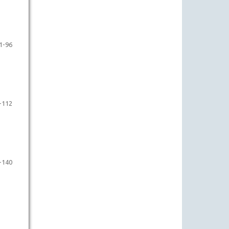
1-96
-112
-140