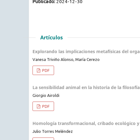
Publicado:
2024-12-30
Artículos
Explorando las implicaciones metafísicas del org
Vanesa Triviño Alonso, María Cerezo
PDF
La sensibilidad animal en la historia de la filosofí
Giorgio Airoldi
PDF
Homología transformacional, cribado ecológico y
Julio Torres Meléndez