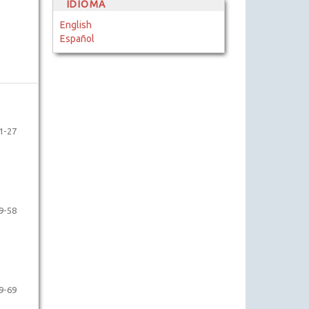
IDIOMA
English
Español
1-27
9-58
9-69