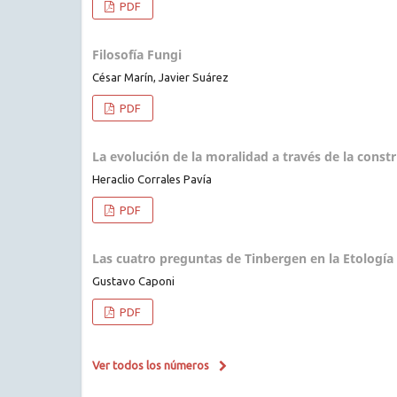
PDF
Filosofía Fungi
César Marín, Javier Suárez
PDF
La evolución de la moralidad a través de la const
Heraclio Corrales Pavía
PDF
Las cuatro preguntas de Tinbergen en la Etología
Gustavo Caponi
PDF
Ver todos los números