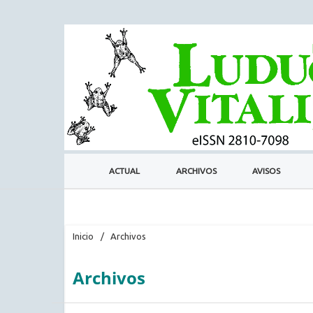
ACTUAL
ARCHIVOS
AVISOS
Inicio
/
Archivos
Archivos