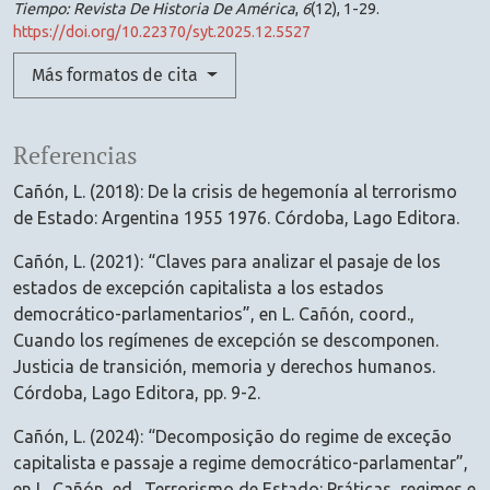
Tiempo: Revista De Historia De América
,
6
(12), 1-29.
https://doi.org/10.22370/syt.2025.12.5527
Más formatos de cita
Referencias
Cañón, L. (2018): De la crisis de hegemonía al terrorismo
de Estado: Argentina 1955 1976. Córdoba, Lago Editora.
Cañón, L. (2021): “Claves para analizar el pasaje de los
estados de excepción capitalista a los estados
democrático-parlamentarios”, en L. Cañón, coord.,
Cuando los regímenes de excepción se descomponen.
Justicia de transición, memoria y derechos humanos.
Córdoba, Lago Editora, pp. 9-2.
Cañón, L. (2024): “Decomposição do regime de exceção
capitalista e passaje a regime democrático-parlamentar”,
en L. Cañón, ed., Terrorismo de Estado: Práticas, regimes e