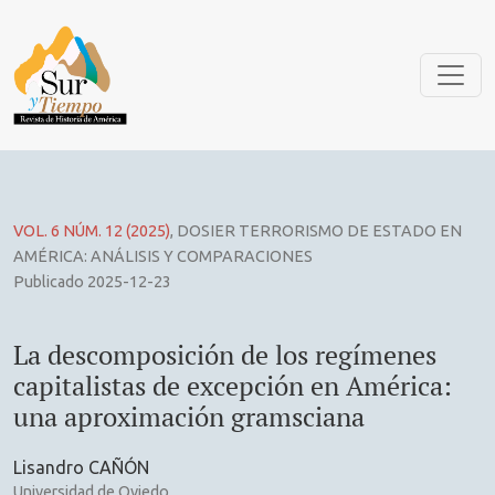
La descomposición de los regímenes capitalistas de excepc
VOL. 6 NÚM. 12 (2025)
,
DOSIER TERRORISMO DE ESTADO EN
AMÉRICA: ANÁLISIS Y COMPARACIONES
Publicado 2025-12-23
La descomposición de los regímenes
capitalistas de excepción en América:
una aproximación gramsciana
Lisandro CAÑÓN
Universidad de Oviedo