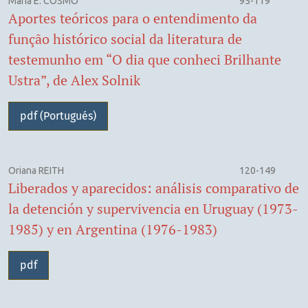
Maria E. COSMO
95-119
Aportes teóricos para o entendimento da
função histórico social da literatura de
testemunho em “O dia que conheci Brilhante
Ustra”, de Alex Solnik
pdf (Portugués)
Oriana REITH
120-149
Liberados y aparecidos: análisis comparativo de
la detención y supervivencia en Uruguay (1973-
1985) y en Argentina (1976-1983)
pdf