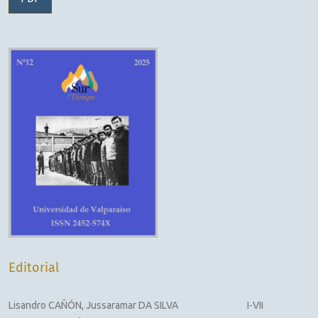
Editorial
Lisandro CAÑÓN, Jussaramar DA SILVA
I-VII