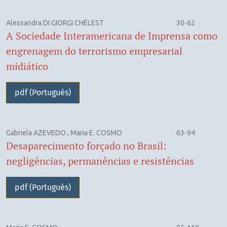
Alessandra DI GIORGI CHÉLEST
30-62
A Sociedade Interamericana de Imprensa como
engrenagem do terrorismo empresarial
midiático
pdf (Portugués)
Gabriela AZEVEDO , Maria E. COSMO
63-94
Desaparecimento forçado no Brasil:
negligências, permanências e resistências
pdf (Portugués)